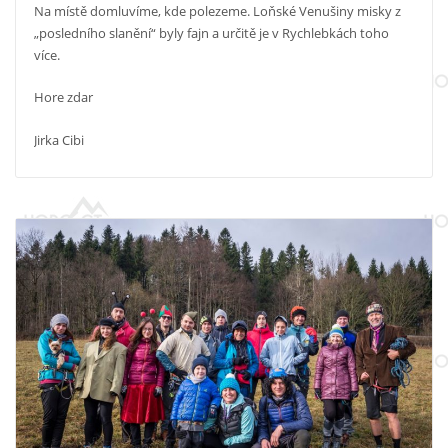
Na místě domluvíme, kde polezeme. Loňské Venušiny misky z
„posledního slanění“ byly fajn a určitě je v Rychlebkách toho
více.
Hore zdar
Jirka Cibi