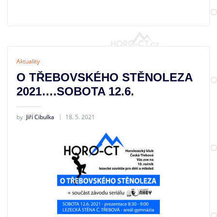
Aktuality
O TŘEBOVSKÉHO STĚNOLEZA
2021….SOBOTA 12.6.
by
Jiří Cibulka
18. 5. 2021