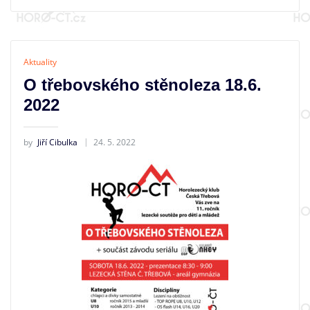
Aktuality
O třebovského stěnoleza 18.6.
2022
by
Jiří Cibulka
24. 5. 2022