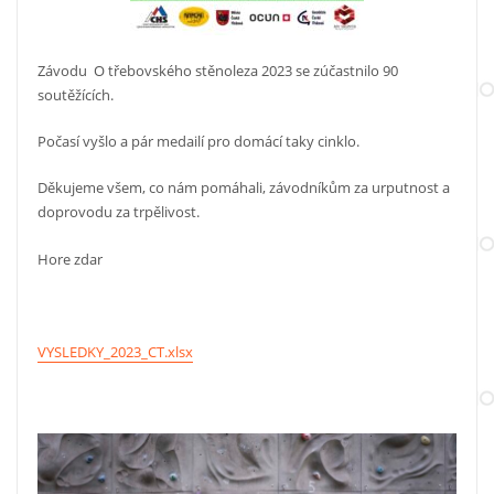
Závodu O třebovského stěnoleza 2023 se zúčastnilo 90
soutěžících.
Počasí vyšlo a pár medailí pro domácí taky cinklo.
Děkujeme všem, co nám pomáhali, závodníkům za urputnost a
doprovodu za trpělivost.
Hore zdar
VYSLEDKY_2023_CT.xlsx