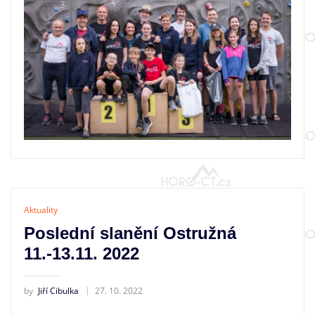
Aktuality
Poslední slanění Ostružná
11.-13.11. 2022
by
Jiří Cibulka
27. 10. 2022