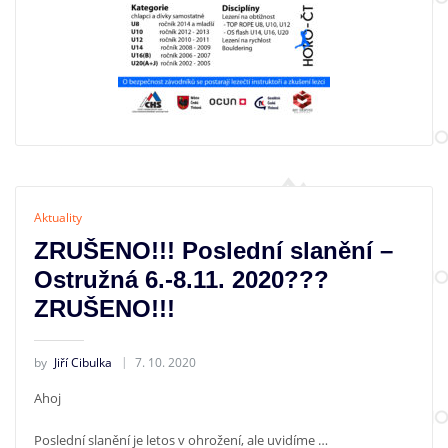
Aktuality
ZRUŠENO!!! Poslední slanění –
Ostružná 6.-8.11. 2020???
ZRUŠENO!!!
by
Jiří Cibulka
7. 10. 2020
Ahoj
Poslední slanění je letos v ohrožení, ale uvidíme …