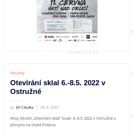
Aktuality
Otevírání sklal 6.-8.5. 2022 v
Ostružné
by
Jiří Cibulka
28. 4. 2022
Ahoj, letošní „Otevírání sklal“ bude 6.-8.5. 2022 v Ostružné u
Johnyho na chatě Polárce.