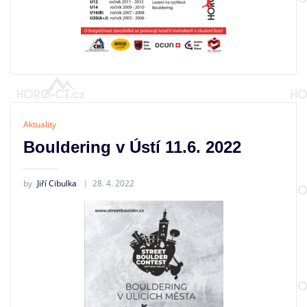
Aktuality
Bouldering v Ústí 11.6. 2022
by
Jiří Cibulka
28. 4. 2022