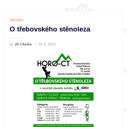
Aktuality
O třebovského stěnoleza
by
Jiří Cibulka
20. 6. 2023