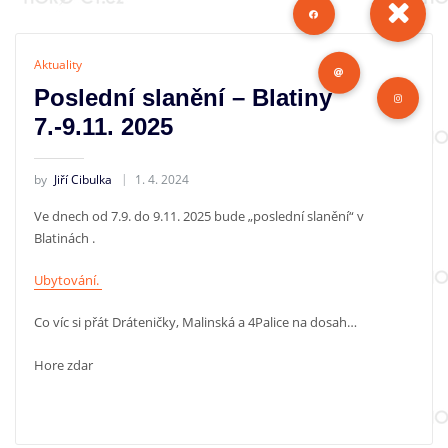
Aktuality
Poslední slanění – Blatiny
7.-9.11. 2025
by
Jiří Cibulka
1. 4. 2024
Ve dnech od 7.9. do 9.11. 2025 bude „poslední slanění“ v
Blatinách .
Ubytování.
Co víc si přát Dráteničky, Malinská a 4Palice na dosah…
Hore zdar