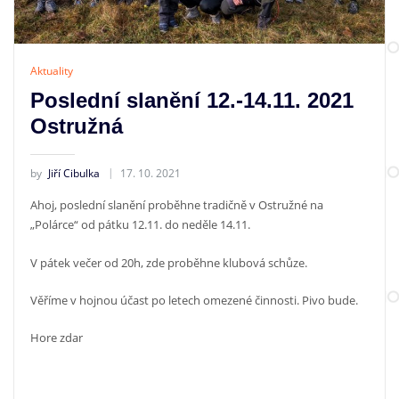
Aktuality
Poslední slanění 12.-14.11. 2021
Ostružná
by
Jiří Cibulka
17. 10. 2021
Ahoj, poslední slanění proběhne tradičně v Ostružné na
„Polárce“ od pátku 12.11. do neděle 14.11.
V pátek večer od 20h, zde proběhne klubová schůze.
Věříme v hojnou účast po letech omezené činnosti. Pivo bude.
Hore zdar